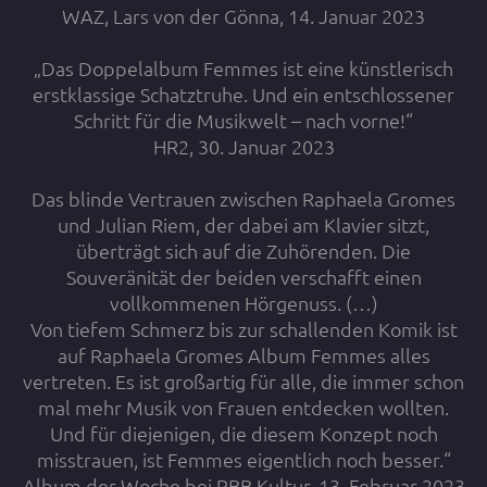
WAZ, Lars von der Gönna, 14. Januar 2023
„Das Doppelalbum Femmes ist eine künstlerisch
erstklassige Schatztruhe. Und ein entschlossener
Schritt für die Musikwelt – nach vorne!“
HR2, 30. Januar 2023
Das blinde Vertrauen zwischen Raphaela Gromes
und Julian Riem, der dabei am Klavier sitzt,
überträgt sich auf die Zuhörenden. Die
Souveränität der beiden verschafft einen
vollkommenen Hörgenuss. (…)
Von tiefem Schmerz bis zur schallenden Komik ist
auf Raphaela Gromes Album Femmes alles
vertreten. Es ist großartig für alle, die immer schon
mal mehr Musik von Frauen entdecken wollten.
Und für diejenigen, die diesem Konzept noch
misstrauen, ist Femmes eigentlich noch besser.“
Album der Woche bei RBB Kultur, 13. Februar 2023